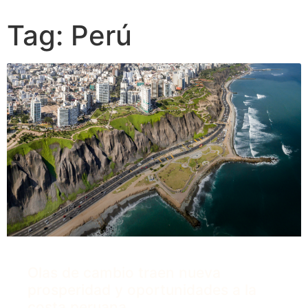
Tag: Perú
Olas de cambio traen nueva
prosperidad y oportunidades a la
costa peruana