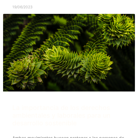
19/06/2023
La importancia de los derechos
ambientales y laborales para un
desarrollo sostenible
Ambos movimientos buscan proteger a las personas de