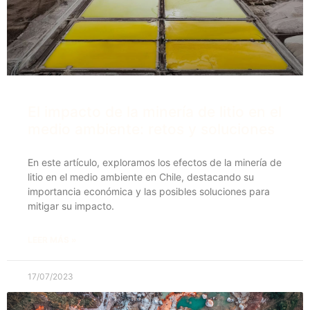
El impacto de la minería de litio en el
medio ambiente: retos y soluciones
En este artículo, exploramos los efectos de la minería de
litio en el medio ambiente en Chile, destacando su
importancia económica y las posibles soluciones para
mitigar su impacto.
LEER MÁS »
17/07/2023