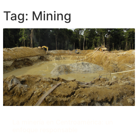
Tag: Mining
La minería en Centroamérica: un
enfoque responsable